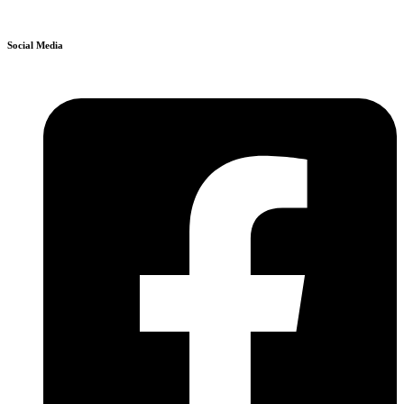
Social Media