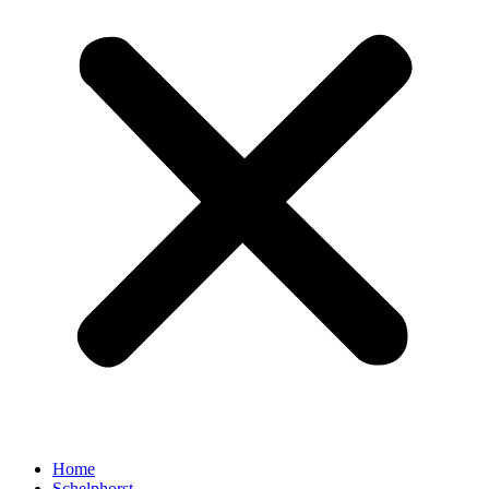
Home
Schelphorst