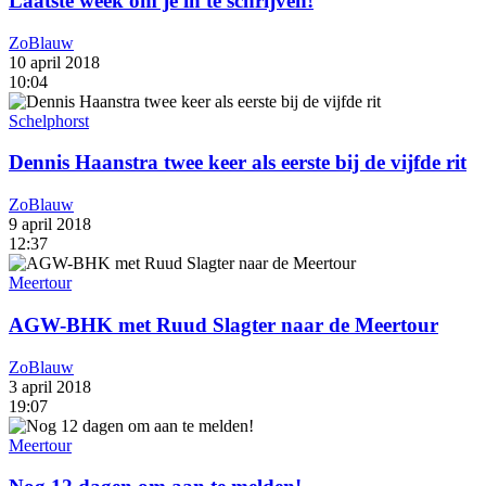
Laatste week om je in te schrijven!
ZoBlauw
10 april 2018
10:04
Schelphorst
Dennis Haanstra twee keer als eerste bij de vijfde rit
ZoBlauw
9 april 2018
12:37
Meertour
AGW-BHK met Ruud Slagter naar de Meertour
ZoBlauw
3 april 2018
19:07
Meertour