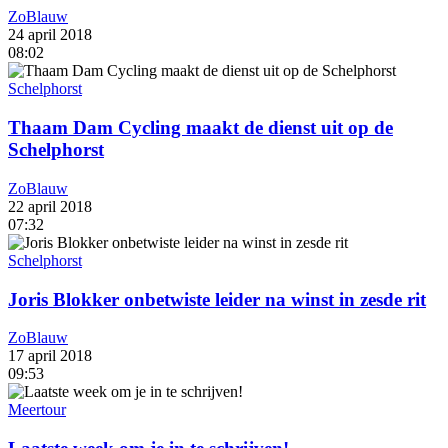
ZoBlauw
24 april 2018
08:02
Schelphorst
Thaam Dam Cycling maakt de dienst uit op de
Schelphorst
ZoBlauw
22 april 2018
07:32
Schelphorst
Joris Blokker onbetwiste leider na winst in zesde rit
ZoBlauw
17 april 2018
09:53
Meertour