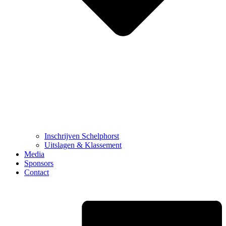
Inschrijven Schelphorst
Uitslagen & Klassement
Media
Sponsors
Contact