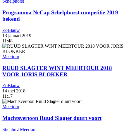
Schelphorst
Programma NeCap Schelphorst competitie 2019
bekend
ZoBlauw
13 januari 2019
11:48
Meertour
RUUD SLAGTER WINT MEERTOUR 2018
VOOR JORIS BLOKKER
ZoBlauw
14 mei 2018
11:17
Meertour
Machtsvertoon Ruud Slagter duurt voort
Stichting Meertour