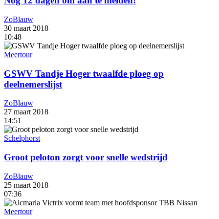
Nog 12 dagen om aan te melden!
ZoBlauw
30 maart 2018
10:48
Meertour
GSWV Tandje Hoger twaalfde ploeg op
deelnemerslijst
ZoBlauw
27 maart 2018
14:51
Schelphorst
Groot peloton zorgt voor snelle wedstrijd
ZoBlauw
25 maart 2018
07:36
Meertour