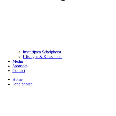
Inschrijven Schelphorst
Uitslagen & Klassement
Media
Sponsors
Contact
Home
Schelphorst