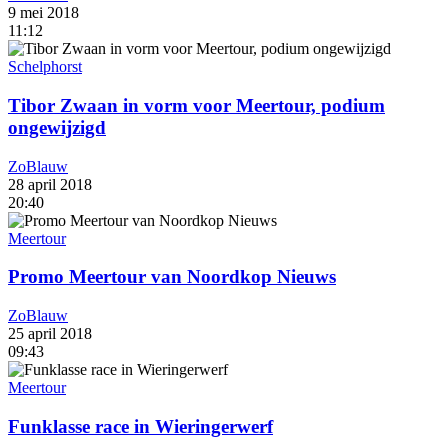
9 mei 2018
11:12
Schelphorst
Tibor Zwaan in vorm voor Meertour, podium
ongewijzigd
ZoBlauw
28 april 2018
20:40
Meertour
Promo Meertour van Noordkop Nieuws
ZoBlauw
25 april 2018
09:43
Meertour
Funklasse race in Wieringerwerf