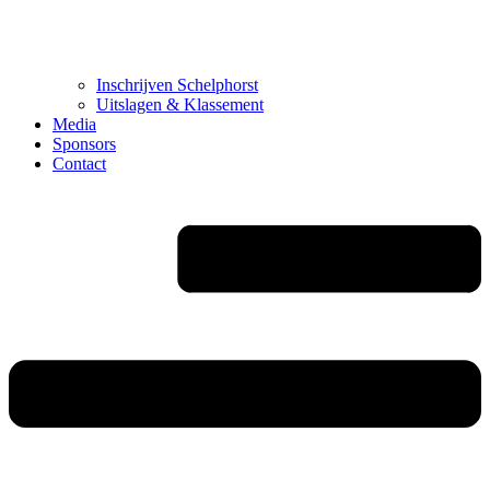
Inschrijven Schelphorst
Uitslagen & Klassement
Media
Sponsors
Contact