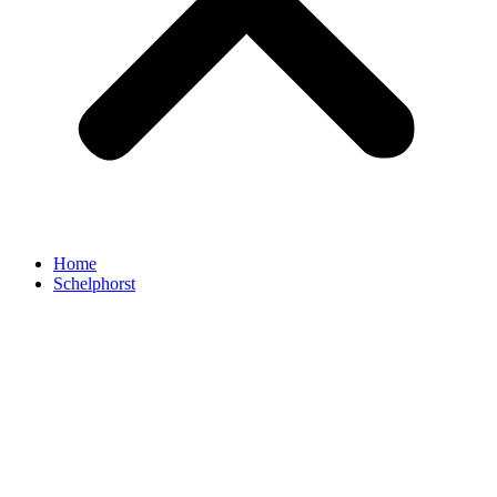
Home
Schelphorst