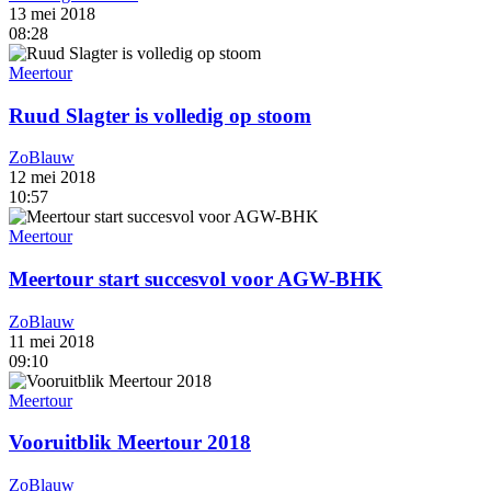
13 mei 2018
08:28
Meertour
Ruud Slagter is volledig op stoom
ZoBlauw
12 mei 2018
10:57
Meertour
Meertour start succesvol voor AGW-BHK
ZoBlauw
11 mei 2018
09:10
Meertour
Vooruitblik Meertour 2018
ZoBlauw