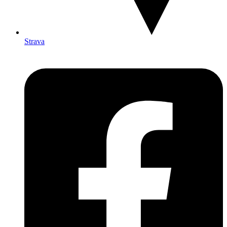
Strava