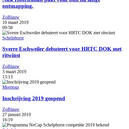
ontsnapping.
ZoBlauw
10 maart 2019
09:58
Schelphorst
Sverre Eschweiler debuteert voor HRTC DOK met
ritwinst
ZoBlauw
3 maart 2019
13:13
Meertour
Inschrijving 2019 geopend
ZoBlauw
27 januari 2019
16:19